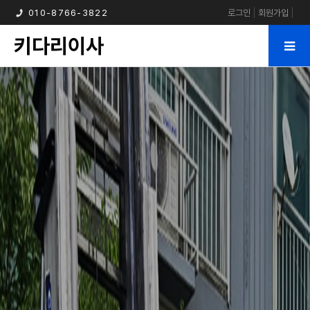
010-8766-3822
로그인
회원가입
키다리이사